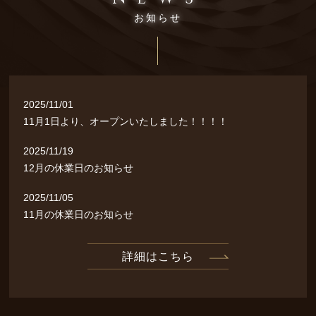
Blog
お知らせ
よくあるご質問
FAQ
アクセス
2025/11/01
Access
11月1日より、オープンいたしました！！！！
フェイシャルビューティー
2025/11/19
Facial Beauty
12月の休業日のお知らせ
インナービューティー
2025/11/05
Inner Beauty
11月の休業日のお知らせ
トータルビューティー
Total Beauty
詳細はこちら
お客様の声
Voice